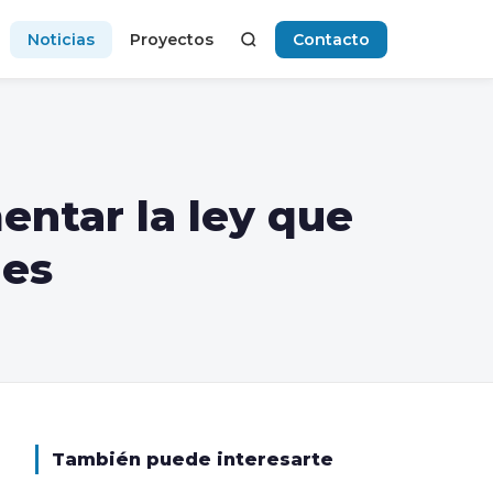
Noticias
Proyectos
Contacto
entar la ley que
les
También puede interesarte