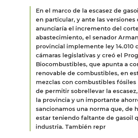
En el marco de la escasez de gasoil
en particular, y ante las versione
anunciaría el incremento del corte 
abastecimiento, el senador Armando 
provincial implemente ley 14.010
cámaras legislativas y creó el Pr
Biocombustibles, que apunta a con
renovable de combustibles, en est
mezclas con combustibles fósiles e
de permitir sobrellevar la escase
la provincia y un importante ahorr
sancionamos una norma que, de ha
estar teniendo faltante de gasoil 
industria. También repr