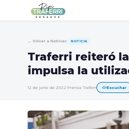
← Volver a Noticias
NOTICIA
Traferri reiteró 
impulsa la utiliz
12 de junio de 2022
·
Prensa Traferri
Escuchar