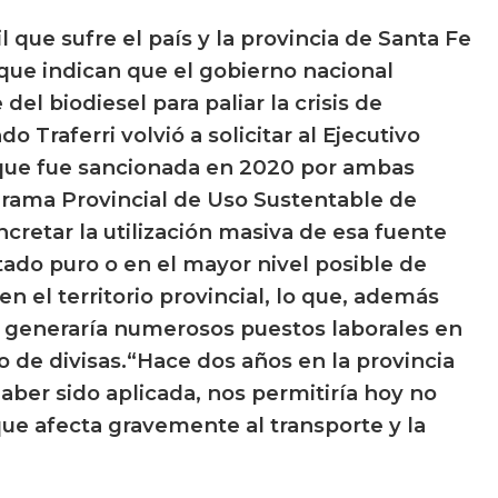
 que sufre el país y la provincia de Santa Fe
s que indican que el gobierno nacional
del biodiesel para paliar la crisis de
Traferri volvió a solicitar al Ejecutivo
 que fue sancionada en 2020 por ambas
ograma Provincial de Uso Sustentable de
cretar la utilización masiva de esa fuente
ado puro o en el mayor nivel posible de
n el territorio provincial, lo que, además
z, generaría numerosos puestos laborales en
o de divisas.“Hace dos años en la provincia
ber sido aplicada, nos permitiría hoy no
que afecta gravemente al transporte y la