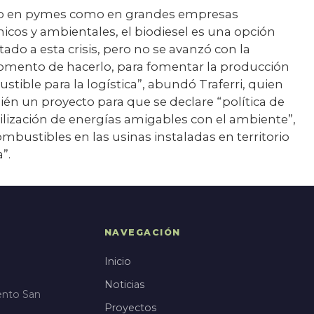
anto en pymes como en grandes empresas
icos y ambientales, el biodiesel es una opción
o a esta crisis, pero no se avanzó con la
omento de hacerlo, para fomentar la producción
stible para la logística”, abundó Traferri, quien
én un proyecto para que se declare “política de
utilización de energías amigables con el ambiente”,
ombustibles en las usinas instaladas en territorio
”.
NAVEGACIÓN
Inicio
Noticias
ento San
Proyectos