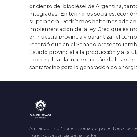
or ciento del biodiésel de Argentina, t
integradas.“En términos sociales, económ
superadora. Podríamos habernos adelantad
implementación de la ley. Creo que es m
en nuestra provincia y garantizar el combu
recordó que en el Senado presentó tambi
Estado provincial a la producción y a la 
que implica “la incorporación de los bioc
santafesino para la generación de energía
Armando "Pipi" Traferri, Senador por el Departam
Lorenzo, provincia de Santa Fe.