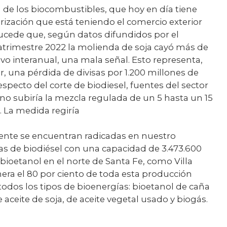
a de los biocombustibles, que hoy en día tiene
rización que está teniendo el comercio exterior
 Sucede que, según datos difundidos por el
uatrimestre 2022 la molienda de soja cayó más de
vo interanual, una mala señal. Esto representa,
 una pérdida de divisas por 1.200 millones de
specto del corte de biodiesel, fuentes del sector
no subiría la mezcla regulada de un 5 hasta un 15
l. La medida regiría
mente se encuentran radicadas en nuestro
oras de biodiésel con una capacidad de 3.473.600
bioetanol en el norte de Santa Fe, como Villa
era el 80 por ciento de toda esta producción
todos los tipos de bioenergías: bioetanol de caña
 aceite de soja, de aceite vegetal usado y biogás.