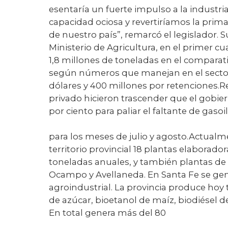
esentaría un fuerte impulso a la industri
capacidad ociosa y revertiríamos la prima
de nuestro país”, remarcó el legislador.
Ministerio de Agricultura, en el primer c
1,8 millones de toneladas en el comparati
según números que manejan en el sector,
dólares y 400 millones por retenciones.Re
privado hicieron trascender que el gobier
por ciento para paliar el faltante de gasoi
para los meses de julio y agosto.Actual
territorio provincial 18 plantas elaborad
toneladas anuales, y también plantas de 
Ocampo y Avellaneda. En Santa Fe se gen
agroindustrial. La provincia produce hoy 
de azúcar, bioetanol de maíz, biodiésel de
En total genera más del 80