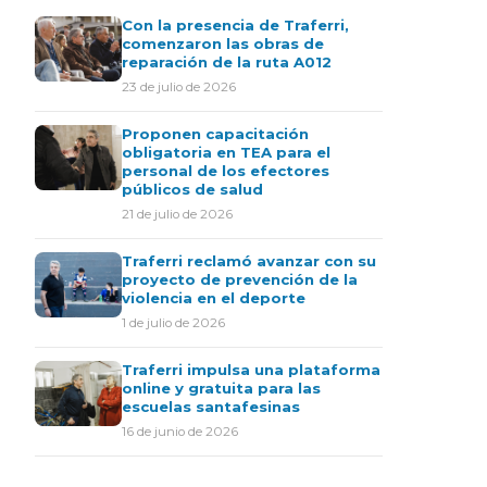
Con la presencia de Traferri,
comenzaron las obras de
reparación de la ruta A012
23 de julio de 2026
Proponen capacitación
obligatoria en TEA para el
personal de los efectores
públicos de salud
21 de julio de 2026
Traferri reclamó avanzar con su
proyecto de prevención de la
violencia en el deporte
1 de julio de 2026
Traferri impulsa una plataforma
online y gratuita para las
escuelas santafesinas
16 de junio de 2026