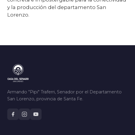
y la producción del departamento San
Lorenzo.
Armando "Pipi" Traferri, Senador por el Departamento
San Lorenzo, provincia de Santa Fe.