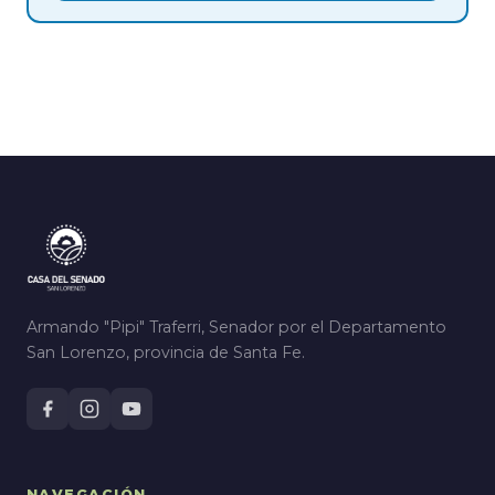
Armando "Pipi" Traferri, Senador por el Departamento
San Lorenzo, provincia de Santa Fe.
NAVEGACIÓN