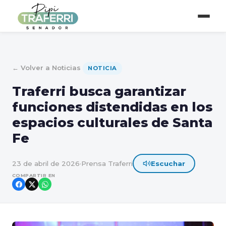
← Volver a Noticias
NOTICIA
Traferri busca garantizar
funciones distendidas en los
espacios culturales de Santa
Fe
23 de abril de 2026
·
Prensa Traferri
Escuchar
COMPARTIR EN