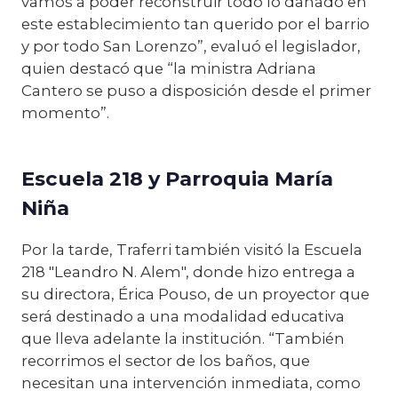
vamos a poder reconstruir todo lo dañado en
este establecimiento tan querido por el barrio
y por todo San Lorenzo”, evaluó el legislador,
quien destacó que “la ministra Adriana
Cantero se puso a disposición desde el primer
momento”.
Escuela 218 y Parroquia María
Niña
Por la tarde, Traferri también visitó la Escuela
218 "Leandro N. Alem", donde hizo entrega a
su directora, Érica Pouso, de un proyector que
será destinado a una modalidad educativa
que lleva adelante la institución. “También
recorrimos el sector de los baños, que
necesitan una intervención inmediata, como