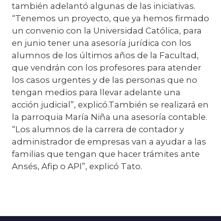
también adelantó algunas de las iniciativas.
“Tenemos un proyecto, que ya hemos firmado
un convenio con la Universidad Católica, para
en junio tener una asesoría jurídica con los
alumnos de los últimos años de la Facultad,
que vendrán con los profesores para atender
los casos urgentes y de las personas que no
tengan medios para llevar adelante una
acción judicial”, explicó.También se realizará en
la parroquia María Niña una asesoría contable.
“Los alumnos de la carrera de contador y
administrador de empresas van a ayudar a las
familias que tengan que hacer trámites ante
Ansés, Afip o API”, explicó Tato.