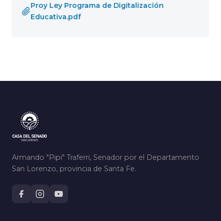
Proy Ley Programa de Digitalización
Educativa.pdf
Armando "Pipi" Traferri, Senador por el Departamento
San Lorenzo, provincia de Santa Fe.