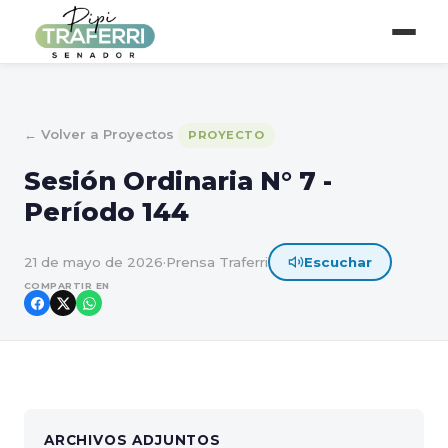
← Volver a Proyectos
PROYECTO
Sesión Ordinaria N° 7 -
Período 144
21 de mayo de 2026
·
Prensa Traferri
Escuchar
COMPARTIR EN
ARCHIVOS ADJUNTOS