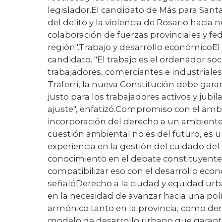
legislador.El candidato de Más para San
del delito y la violencia de Rosario haci
colaboración de fuerzas provinciales y fe
región".Trabajo y desarrollo económicoEl
candidato. "El trabajo es el ordenador soc
trabajadores, comerciantes e industriales
Traferri, la nueva Constitución debe gara
justo para los trabajadores activos y jubi
ajuste", enfatizó.Compromiso con el ambi
incorporación del derecho a un ambiente 
cuestión ambiental no es del futuro, es ur
experiencia en la gestión del cuidado de
conocimiento en el debate constituyente.
compatibilizar eso con el desarrollo eco
señalóDerecho a la ciudad y equidad urb
en la necesidad de avanzar hacia una pol
armónico tanto en la provincia, como de
modelo de desarrollo urbano que garanti