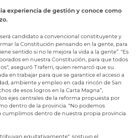
lia experiencia de gestión y conoce como
zo.
l será candidato a convencional constituyente y
formar la Constitución pensando en la gente, para
ne sentido si no le mejora la vida a la gente”. "Es
porados en nuestra Constitución, para que todos
los", aseguró Traferri, quien remarcó que su
ada en trabajar para que se garantice el acceso a
dad, ambiente y empleo en cada rincón de San
os de esos logros en la Carta Magna”,
os ejes centrales de la reforma propuesta por
lismo dentro de la provincia. "No podemos
o cumplimos dentro de nuestra propia provincia.
stribuyan equitativamente", sostuvo el