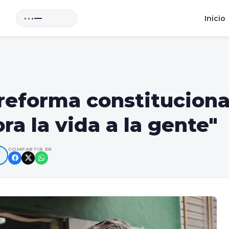
⋯
—
Inicio
a reforma constituciona
ra la vida a la gente"
COMPARTIR EN