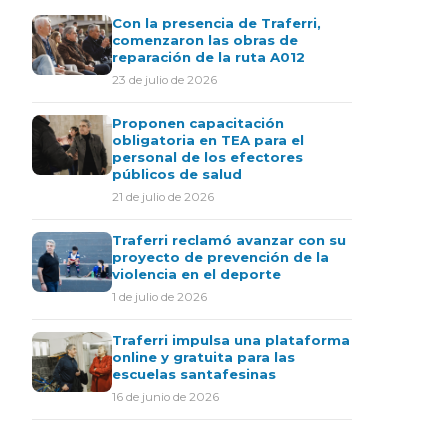
Con la presencia de Traferri,
comenzaron las obras de
reparación de la ruta A012
23 de julio de 2026
Proponen capacitación
obligatoria en TEA para el
personal de los efectores
públicos de salud
21 de julio de 2026
Traferri reclamó avanzar con su
proyecto de prevención de la
violencia en el deporte
1 de julio de 2026
Traferri impulsa una plataforma
online y gratuita para las
escuelas santafesinas
16 de junio de 2026