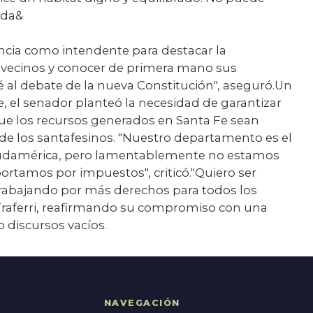
nda&
iencia como intendente para destacar la
s vecinos y conocer de primera mano sus
é al debate de la nueva Constitución", aseguró.Un
, el senador planteó la necesidad de garantizar
ue los recursos generados en Santa Fe sean
a de los santafesinos. "Nuestro departamento es el
udamérica, pero lamentablemente no estamos
ortamos por impuestos", criticó."Quiero ser
trabajando por más derechos para todos los
 Traferri, reafirmando su compromiso con una
 discursos vacíos.
NAVEGACIÓN