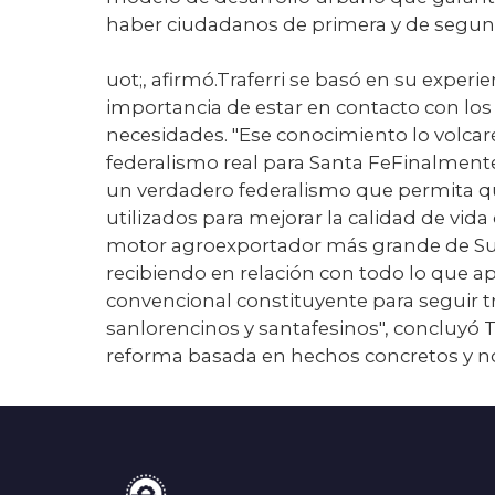
haber ciudadanos de primera y de segu
uot;, afirmó.Traferri se basó en su exper
importancia de estar en contacto con lo
necesidades. "Ese conocimiento lo volcar
federalismo real para Santa FeFinalmente
un verdadero federalismo que permita q
utilizados para mejorar la calidad de vid
motor agroexportador más grande de S
recibiendo en relación con todo lo que ap
convencional constituyente para seguir 
sanlorencinos y santafesinos", concluyó
reforma basada en hechos concretos y no