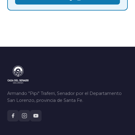
Armando "Pipi" Traferri, Senador por el Departamento
San Lorenzo, provincia de Santa Fe.