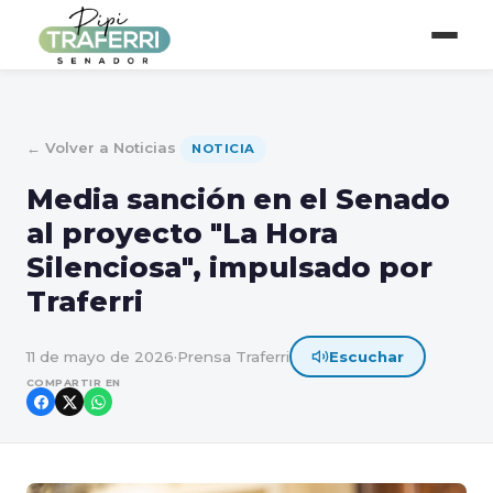
← Volver a Noticias
NOTICIA
Media sanción en el Senado
al proyecto "La Hora
Silenciosa", impulsado por
Traferri
11 de mayo de 2026
·
Prensa Traferri
Escuchar
COMPARTIR EN