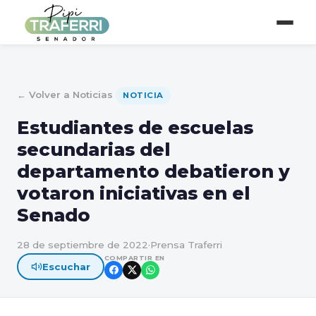
← Volver a Noticias
NOTICIA
Estudiantes de escuelas
secundarias del
departamento debatieron y
votaron iniciativas en el
Senado
28 de septiembre de 2022
·
Prensa Traferri
COMPARTIR EN
Escuchar