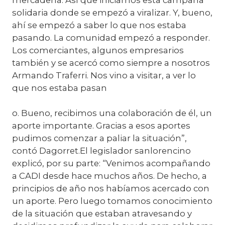
mercadería. Así que iniciamos esta campaña
solidaria donde se empezó a viralizar. Y, bueno,
ahí se empezó a saber lo que nos estaba
pasando. La comunidad empezó a responder.
Los comerciantes, algunos empresarios
también y se acercó como siempre a nosotros
Armando Traferri. Nos vino a visitar, a ver lo
que nos estaba pasan
o. Bueno, recibimos una colaboración de él, un
aporte importante. Gracias a esos aportes
pudimos comenzar a paliar la situación”,
contó Dagorret.El legislador sanlorencino
explicó, por su parte: “Venimos acompañando
a CADI desde hace muchos años. De hecho, a
principios de año nos habíamos acercado con
un aporte. Pero luego tomamos conocimiento
de la situación que estaban atravesando y