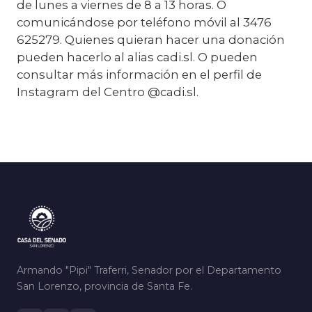
de lunes a viernes de 8 a 13 horas. O
comunicándose por teléfono móvil al 3476
625279. Quienes quieran hacer una donación
pueden hacerlo al alias cadi.sl. O pueden
consultar más información en el perfil de
Instagram del Centro @cadi.sl.
Armando "Pipi" Traferri, Senador por el Departamento
San Lorenzo, provincia de Santa Fe.