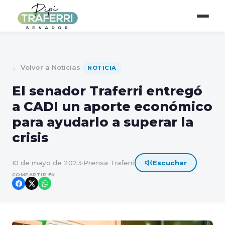
← Volver a Noticias
NOTICIA
El senador Traferri entregó
a CADI un aporte económico
para ayudarlo a superar la
crisis
10 de mayo de 2023
·
Prensa Traferri
Escuchar
COMPARTIR EN