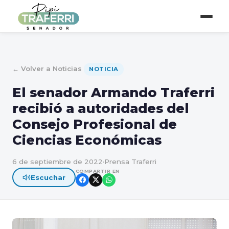
← Volver a Noticias
NOTICIA
El senador Armando Traferri
recibió a autoridades del
Consejo Profesional de
Ciencias Económicas
6 de septiembre de 2022
·
Prensa Traferri
COMPARTIR EN
Escuchar