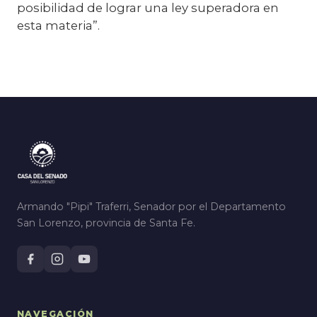
posibilidad de lograr una ley superadora en
esta materia”.
Armando "Pipi" Traferri, Senador por el Departamento
San Lorenzo, provincia de Santa Fe.
NAVEGACIÓN