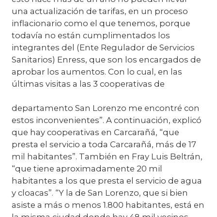
una actualización de tarifas, en un proceso
inflacionario como el que tenemos, porque
todavía no están cumplimentados los
integrantes del (Ente Regulador de Servicios
Sanitarios) Enress, que son los encargados de
aprobar los aumentos. Con lo cual, en las
últimas visitas a las 3 cooperativas de
departamento San Lorenzo me encontré con
estos inconvenientes”. A continuación, explicó
que hay cooperativas en Carcarañá, “que
presta el servicio a toda Carcarañá, más de 17
mil habitantes”. También en Fray Luis Beltrán,
“que tiene aproximadamente 20 mil
habitantes a los que presta el servicio de agua
y cloacas”. “Y la de San Lorenzo, que si bien
asiste a más o menos 1.800 habitantes, está en
la misma ciudad donde hay 48 mil vecinos