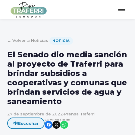
← Volver a Noticias
NOTICIA
El Senado dio media sanción
al proyecto de Traferri para
brindar subsidios a
cooperativas y comunas que
brindan servicios de agua y
saneamiento
27 de septiembre de 2022
·
Prensa Traferri
COMPARTIR EN
Escuchar