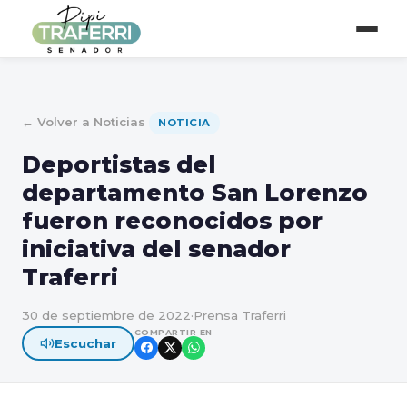
← Volver a Noticias
NOTICIA
Deportistas del
departamento San Lorenzo
fueron reconocidos por
iniciativa del senador
Traferri
30 de septiembre de 2022
·
Prensa Traferri
COMPARTIR EN
Escuchar