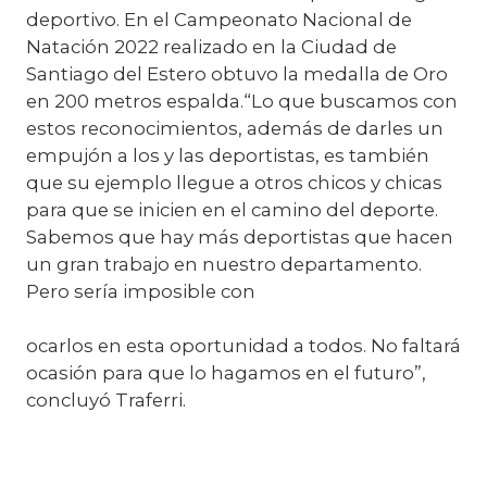
deportivo. En el Campeonato Nacional de
Natación 2022 realizado en la Ciudad de
Santiago del Estero obtuvo la medalla de Oro
en 200 metros espalda.“Lo que buscamos con
estos reconocimientos, además de darles un
empujón a los y las deportistas, es también
que su ejemplo llegue a otros chicos y chicas
para que se inicien en el camino del deporte.
Sabemos que hay más deportistas que hacen
un gran trabajo en nuestro departamento.
Pero sería imposible con
ocarlos en esta oportunidad a todos. No faltará
ocasión para que lo hagamos en el futuro”,
concluyó Traferri.