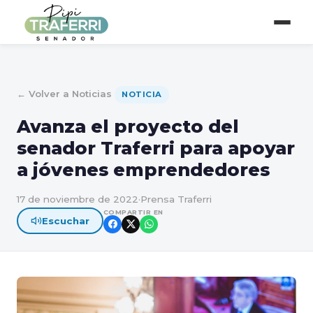
← Volver a Noticias
NOTICIA
Avanza el proyecto del
senador Traferri para apoyar
a jóvenes emprendedores
17 de noviembre de 2022
·
Prensa Traferri
COMPARTIR EN
Escuchar