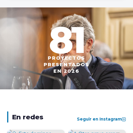
81
PROYECTOS
PRESENTADOS
EN 2026
En redes
Seguir en Instagram